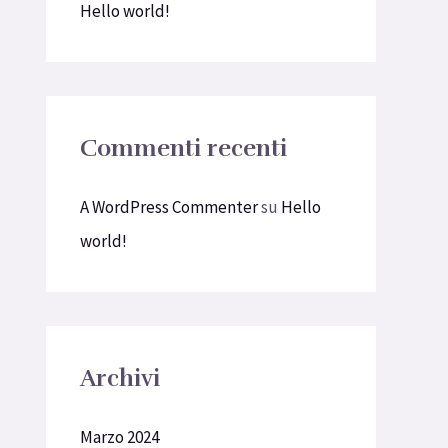
Hello world!
Commenti recenti
A WordPress Commenter
su
Hello
world!
Archivi
Marzo 2024