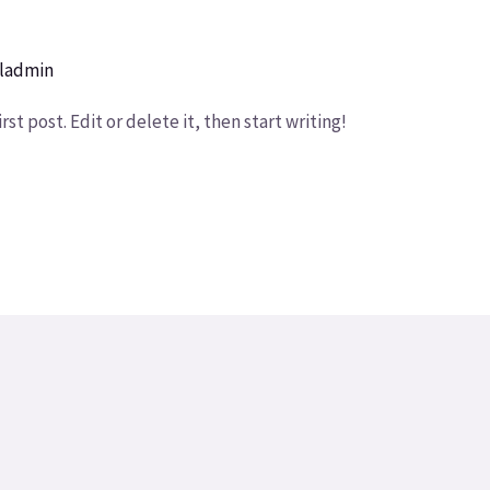
eladmin
st post. Edit or delete it, then start writing!