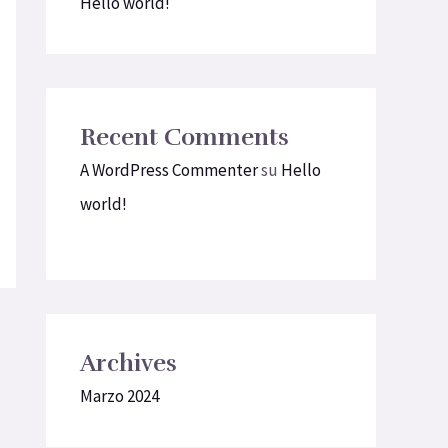
Hello world!
Recent Comments
A WordPress Commenter
su
Hello
world!
Archives
Marzo 2024