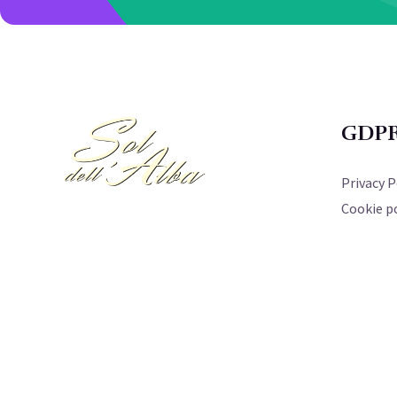
GDP
Privacy P
Cookie po