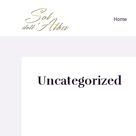
Vai
al
Home
contenuto
Uncategorized