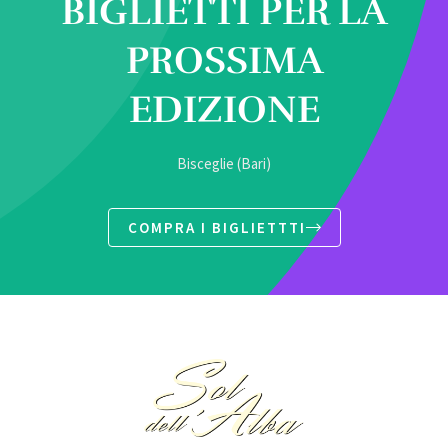
BIGLIETTI PER LA
PROSSIMA
EDIZIONE
Bisceglie (Bari)
COMPRA I BIGLIETTTI